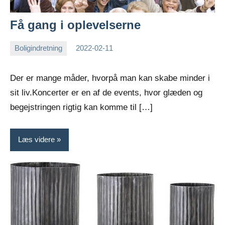
Få gang i oplevelserne
Boligindretning
2022-02-11
Esben
Der er mange måder, hvorpå man kan skabe minder i
sit liv.Koncerter er en af de events, hvor glæden og
begejstringen rigtig kan komme til […]
Læs videre