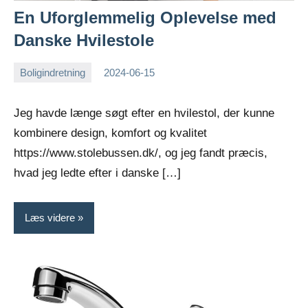
En Uforglemmelig Oplevelse med
Danske Hvilestole
Boligindretning
2024-06-15
Esben
Jeg havde længe søgt efter en hvilestol, der kunne
kombinere design, komfort og kvalitet
https://www.stolebussen.dk/, og jeg fandt præcis,
hvad jeg ledte efter i danske […]
Læs videre