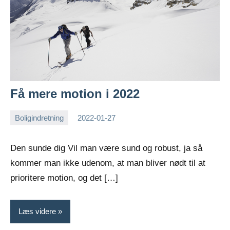
Få mere motion i 2022
Boligindretning
2022-01-27
Esben
Den sunde dig Vil man være sund og robust, ja så
kommer man ikke udenom, at man bliver nødt til at
prioritere motion, og det […]
Læs videre