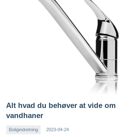
Alt hvad du behøver at vide om
vandhaner
Boligindretning
2023-04-24
Esben