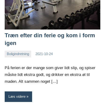
Træn efter din ferie og kom i form
igen
Boligindretning
2021-10-24
Esben
På ferien er der mange som giver lidt slip, og spiser
måske lidt ekstra godt, og drikker en ekstra øl til
maden. Alt sammen noget […]
Læs videre