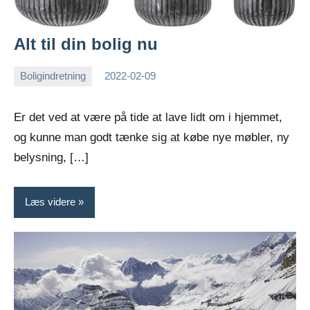
Alt til din bolig nu
Boligindretning
2022-02-09
Esben
Er det ved at være på tide at lave lidt om i hjemmet,
og kunne man godt tænke sig at købe nye møbler, ny
belysning, […]
Læs videre