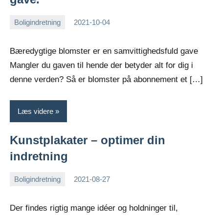
Boligindretning
2021-10-04
Esben
Bæredygtige blomster er en samvittighedsfuld gave
Mangler du gaven til hende der betyder alt for dig i
denne verden? Så er blomster på abonnement et […]
Læs videre
Kunstplakater – optimer din
indretning
Boligindretning
2021-08-27
Esben
Der findes rigtig mange idéer og holdninger til,