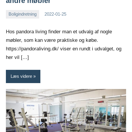
andre møbler
Boligindretning
2022-01-25
Esben
Hos pandora living finder man et udvalg af nogle
møbler, som kan være praktiske og købe.
https://pandoraliving.dk/ viser en rundt i udvalget, og
her vil […]
Læs videre