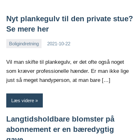
Nyt plankegulv til den private stue?
Se mere her
Boligindretning
2021-10-22
Esben
Vil man skifte til plankegulv, er det ofte også noget
som kræver professionelle hænder. Er man ikke lige
just så meget handyperson, at man bare […]
Læs videre
Langtidsholdbare blomster på
abonnement er en bæredygtig
gave.