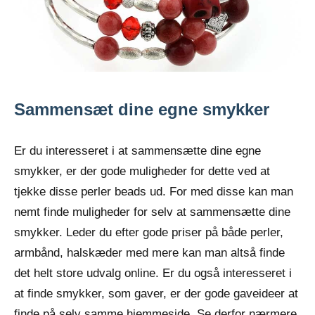
Sammensæt dine egne smykker
Er du interesseret i at sammensætte dine egne
smykker, er der gode muligheder for dette ved at
tjekke disse perler beads ud. For med disse kan man
nemt finde muligheder for selv at sammensætte dine
smykker. Leder du efter gode priser på både perler,
armbånd, halskæder med mere kan man altså finde
det helt store udvalg online. Er du også interesseret i
at finde smykker, som gaver, er der gode gaveideer at
finde på selv samme hjemmeside. Se derfor nærmere