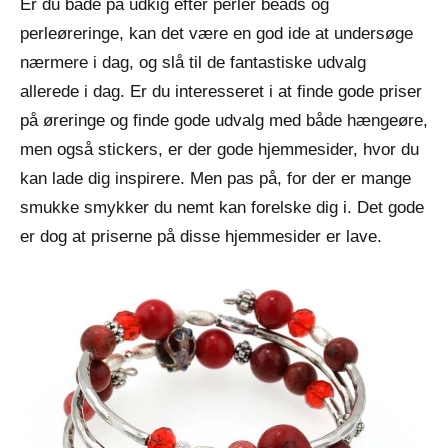
Er du både på udkig efter perler beads og
perleøreringe, kan det være en god ide at undersøge
nærmere i dag, og slå til de fantastiske udvalg
allerede i dag. Er du interesseret i at finde gode priser
på øreringe og finde gode udvalg med både hængeøre,
men også stickers, er der gode hjemmesider, hvor du
kan lade dig inspirere. Men pas på, for der er mange
smukke smykker du nemt kan forelske dig i. Det gode
er dog at priserne på disse hjemmesider er lave.