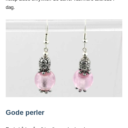
dag.
Gode perler