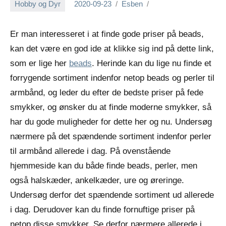
Hobby og Dyr
2020-09-23
Esben
Er man interesseret i at finde gode priser på beads,
kan det være en god ide at klikke sig ind på dette link,
som er lige her
beads
. Herinde kan du lige nu finde et
forrygende sortiment indenfor netop beads og perler til
armbånd, og leder du efter de bedste priser på fede
smykker, og ønsker du at finde moderne smykker, så
har du gode muligheder for dette her og nu. Undersøg
nærmere på det spændende sortiment indenfor perler
til armbånd allerede i dag. På ovenstående
hjemmeside kan du både finde beads, perler, men
også halskæder, ankelkæder, ure og øreringe.
Undersøg derfor det spændende sortiment ud allerede
i dag. Derudover kan du finde fornuftige priser på
netop disse smykker. Se derfor nærmere allerede i