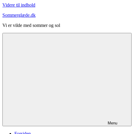
Videre til indhold
Sommerglæde.dk
Vi er vilde med sommer og sol
Menu
Forsiden