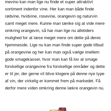
mevino kan man lige nu finde et super attraktivt
sortiment indenfor vine. Her kan man både finde
rødvine, hvidvine, rosevine, orangevin og naturvin
samt meget mere. Kunne man tænke sig at vide mere
omkring orangevin, så har man lige nu alletiders
mulighed for at læse meget mere om dette på deres
hjemmeside. Lige nu kan man finde super gode tilbud
på orangevine og her kan man også vælge imellem
gode smagekasser, hvor man kan få lov at smage
forskellige orangevine fra forskellige områder og dette
er til jer, der gerne vil blive klogere på denne nye type
af vin, der virkelig er kommet frem på markedet. Få
derfor mere viden omkring denne lækre orangevin nu.