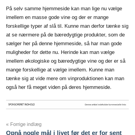
På selv samme hjemmeside kan man lige nu vælge
imellem en masse gode vine og der er mange
forskellige typer af slå til. Kunne man derfor tænke sig
at se nærmere på de bæredygtige produkter, som de
sælger her på denne hjemmeside, så har man gode
muligheder for dette nu. Herinde kan man vælge
imellem økologiske og bæredygtige vine og der er så
mange forskellige at vælge imellem. Kunne man
tænke sig at vide mere om vinproduktionen kan man
også her få meget viden på deres hjemmeside.
Indlægsnavigation
Forrige indlæg
Opnå nogle mål i livet før det er for sent