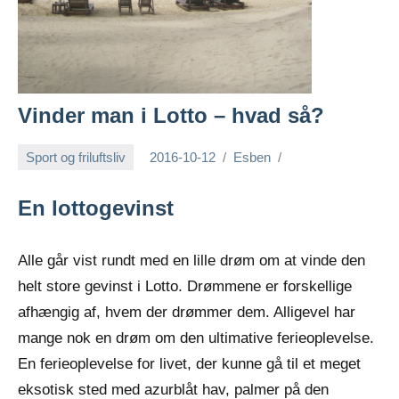
Vinder man i Lotto – hvad så?
Sport og friluftsliv
2016-10-12
Esben
En lottogevinst
Alle går vist rundt med en lille drøm om at vinde den
helt store gevinst i Lotto. Drømmene er forskellige
afhængig af, hvem der drømmer dem. Alligevel har
mange nok en drøm om den ultimative ferieoplevelse.
En ferieople
velse for livet, der kunne gå til et meget
eksotisk sted med azurblåt hav, palmer på den