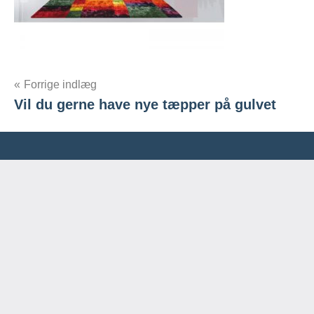
Indlægsnavigation
Forrige indlæg
Vil du gerne have nye tæpper på gulvet