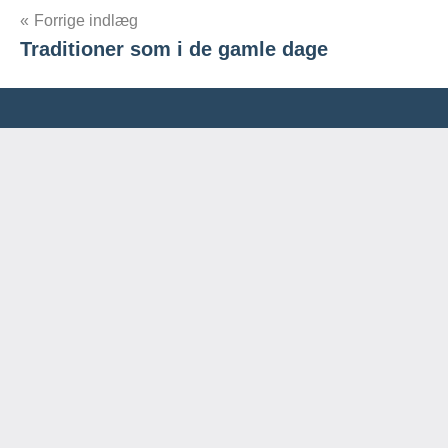
Indlægsnavigation
Forrige indlæg
Traditioner som i de gamle dage