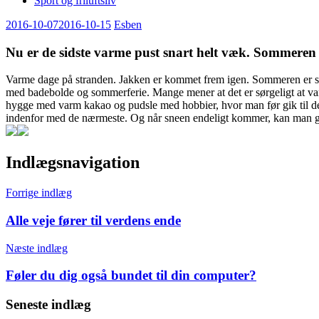
Sport og friluftsliv
2016-10-07
2016-10-15
Esben
Nu er de sidste varme pust snart helt væk. Sommeren
Varme dage på stranden. Jakken er kommet frem igen. Sommeren er snart 
med badebolde og sommerferie. Mange mener at det er sørgeligt at va
hygge med varm kakao og pudsle med hobbier, hvor man før gik til den 
indenfor med de nærmeste. Og når sneen endeligt kommer, kan man g
Indlægsnavigation
Forrige indlæg
Alle veje fører til verdens ende
Næste indlæg
Føler du dig også bundet til din computer?
Seneste indlæg