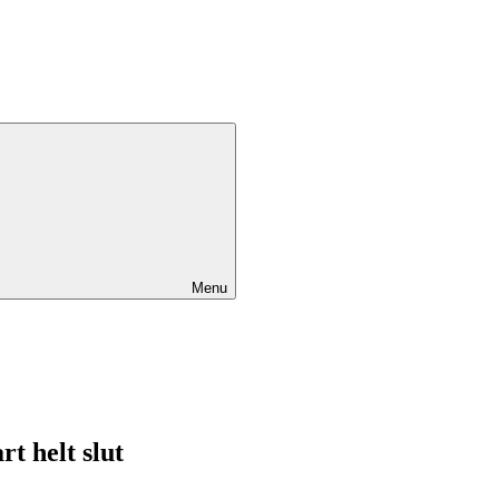
Menu
t helt slut