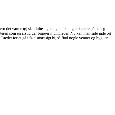
vor det varme tøj skal luftes igen
og kælkning er tættere på en leg
teren som en årstid der bringer muligheder. Nu kan man side inde og
tedet for at gå i følelsmæssigt hi, så find nogle venner og hyg jer