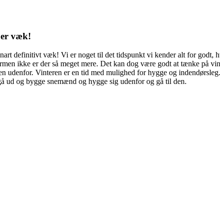
 er væk!
definitivt væk! Vi er noget til det tidspunkt vi kender alt for godt, h
rmen ikke er der så meget mere. Det kan dog være godt at tænke på vin
udenfor. Vinteren er en tid med mulighed for hygge og indendørsleg. Is
å ud og bygge snemænd og hygge sig udenfor og gå til den.