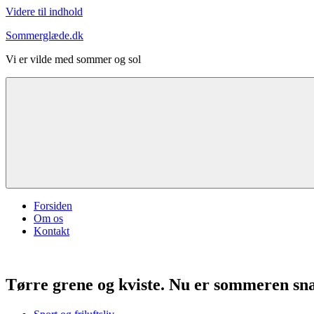
Videre til indhold
Sommerglæde.dk
Vi er vilde med sommer og sol
Forsiden
Om os
Kontakt
Tørre grene og kviste. Nu er sommeren snar