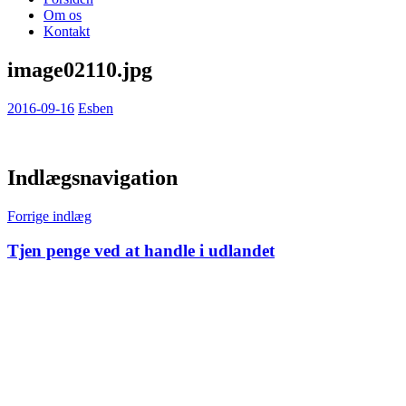
Om os
Kontakt
image02110.jpg
2016-09-16
Esben
Indlægsnavigation
Forrige indlæg
Tjen penge ved at handle i udlandet