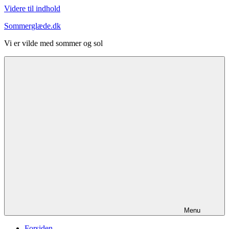
Videre til indhold
Sommerglæde.dk
Vi er vilde med sommer og sol
Menu
Forsiden