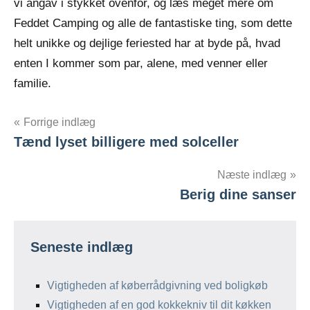
vi angav i stykket ovenfor, og læs meget mere om
Feddet Camping og alle de fantastiske ting, som dette
helt unikke og dejlige feriested har at byde på, hvad
enten I kommer som par, alene, med venner eller
familie.
Indlægsnavigation
Forrige indlæg
Tænd lyset billigere med solceller
Næste indlæg
Berig dine sanser
Seneste indlæg
Vigtigheden af køberrådgivning ved boligkøb
Vigtigheden af en god kokkekniv til dit køkken