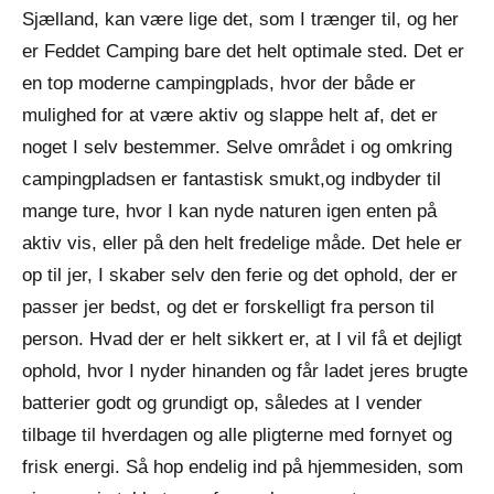
Sjælland, kan være lige det, som I trænger til, og her
er Feddet Camping bare det helt optimale sted. Det er
en top moderne campingplads, hvor der både er
mulighed for at være aktiv og slappe helt af, det er
noget I selv bestemmer. Selve området i og omkring
campingpladsen er fantastisk smukt,og indbyder til
mange ture, hvor I kan nyde naturen igen enten på
aktiv vis, eller på den helt fredelige måde. Det hele er
op til jer, I skaber selv den ferie og det ophold, der er
passer jer bedst, og det er forskelligt fra person til
person. Hvad der er helt sikkert er, at I vil få et dejligt
ophold, hvor I nyder hinanden og får ladet jeres brugte
batterier godt og grundigt op, således at I vender
tilbage til hverdagen og alle pligterne med fornyet og
frisk energi. Så hop endelig ind på hjemmesiden, som