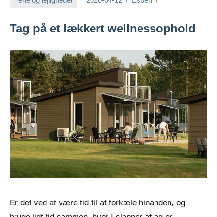
Ferie og lejligheder
2020-04-12
Esben
Tag på et lækkert wellnessophold
Er det ved at være tid til at forkæle hinanden, og
bruge lidt tid sammen, hvor I slapper af og er