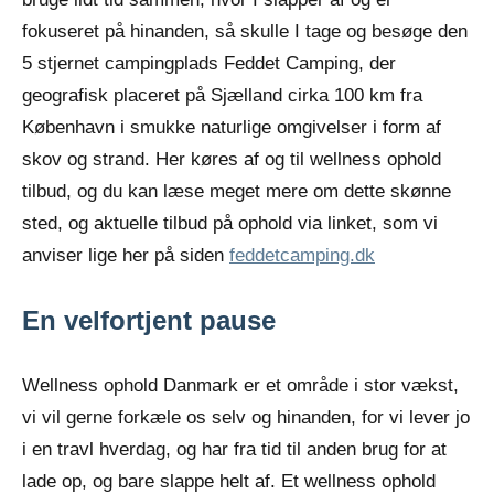
fokuseret på hinanden, så skulle I tage og besøge den
5 stjernet campingplads Feddet Camping, der
geografisk placeret på Sjælland cirka 100 km fra
København i smukke naturlige omgivelser i form af
skov og strand. Her køres af og til wellness ophold
tilbud, og du kan læse meget mere om dette skønne
sted, og aktuelle tilbud på ophold via linket, som vi
anviser lige her på siden
feddetcamping.dk
En velfortjent pause
Wellness ophold Danmark er et område i stor vækst,
vi vil gerne forkæle os selv og hinanden, for vi lever jo
i en travl hverdag, og har fra tid til anden brug for at
lade op, og bare slappe helt af. Et wellness ophold