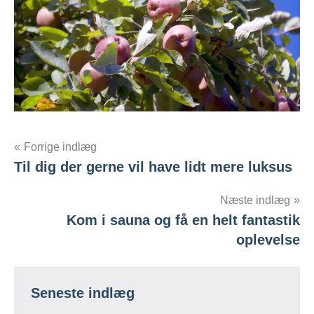
Indlægsnavigation
Forrige indlæg
Til dig der gerne vil have lidt mere luksus
Næste indlæg
Kom i sauna og få en helt fantastik
oplevelse
Seneste indlæg