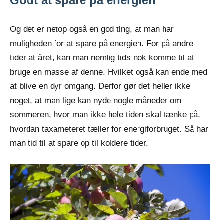
Godt at spare på energien
Og det er netop også en god ting, at man har
muligheden for at spare på energien. For på andre
tider at året, kan man nemlig tids nok komme til at
bruge en masse af denne. Hvilket også kan ende med
at blive en dyr omgang. Derfor gør det heller ikke
noget, at man lige kan nyde nogle måneder om
sommeren, hvor man ikke hele tiden skal tænke på,
hvordan taxameteret tæller for energiforbruget. Så har
man tid til at spare op til koldere tider.