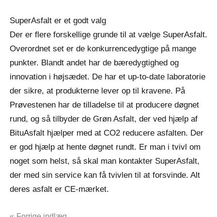
SuperAsfalt er et godt valg
Der er flere forskellige grunde til at vælge SuperAsfalt.
Overordnet set er de konkurrencedygtige på mange
punkter. Blandt andet har de bæredygtighed og
innovation i højsædet. De har et up-to-date laboratorie
der sikre, at produkterne lever op til kravene. På
Prøvestenen har de tilladelse til at producere døgnet
rund, og så tilbyder de Grøn Asfalt, der ved hjælp af
BituAsfalt hjælper med at CO2 reducere asfalten. Der
er god hjælp at hente døgnet rundt. Er man i tvivl om
noget som helst, så skal man kontakter SuperAsfalt,
der med sin service kan få tvivlen til at forsvinde. Alt
deres asfalt er CE-mærket.
Forrige indlæg