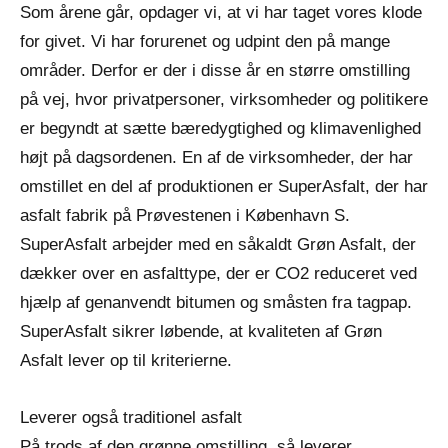
Som årene går, opdager vi, at vi har taget vores klode
for givet. Vi har forurenet og udpint den på mange
områder. Derfor er der i disse år en større omstilling
på vej, hvor privatpersoner, virksomheder og politikere
er begyndt at sætte bæredygtighed og klimavenlighed
højt på dagsordenen. En af de virksomheder, der har
omstillet en del af produktionen er SuperAsfalt, der har
asfalt fabrik på Prøvestenen i København S.
SuperAsfalt arbejder med en såkaldt Grøn Asfalt, der
dækker over en asfalttype, der er CO2 reduceret ved
hjælp af genanvendt bitumen og småsten fra tagpap.
SuperAsfalt sikrer løbende, at kvaliteten af Grøn
Asfalt lever op til kriterierne.
Leverer også traditionel asfalt
På trods af den grønne omstilling, så leverer