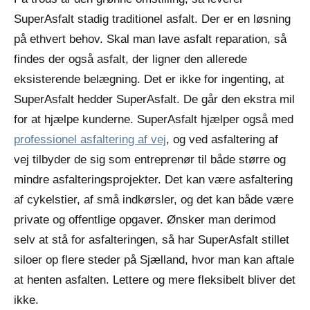
SuperAsfalt stadig traditionel asfalt. Der er en løsning
på ethvert behov. Skal man lave asfalt reparation, så
findes der også asfalt, der ligner den allerede
eksisterende belægning. Det er ikke for ingenting, at
SuperAsfalt hedder SuperAsfalt. De går den ekstra mil
for at hjælpe kunderne. SuperAsfalt hjælper også med
professionel asfaltering af vej
, og ved asfaltering af
vej tilbyder de sig som entreprenør til både større og
mindre asfalteringsprojekter. Det kan være asfaltering
af cykelstier, af små indkørsler, og det kan både være
private og offentlige opgaver. Ønsker man derimod
selv at stå for asfalteringen, så har SuperAsfalt stillet
siloer op flere steder på Sjælland, hvor man kan aftale
at henten asfalten. Lettere og mere fleksibelt bliver det
ikke.