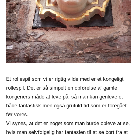
Et rollespil som vi er rigtig vilde med er et kongeligt
rollespil. Det er så simpelt en opførelse af gamle
kongeriers måde at leve på, så man kan genleve et
både fantastisk men også grufuld tid som er foregået
før vores.
Vi synes, at det er noget som man burde opleve at se,
hvis man selvfølgelig har fantasien til at se bort fra at