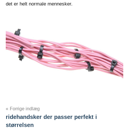
det er helt normale mennesker.
Indlægsnavigation
Forrige indlæg
ridehandsker der passer perfekt i
størrelsen