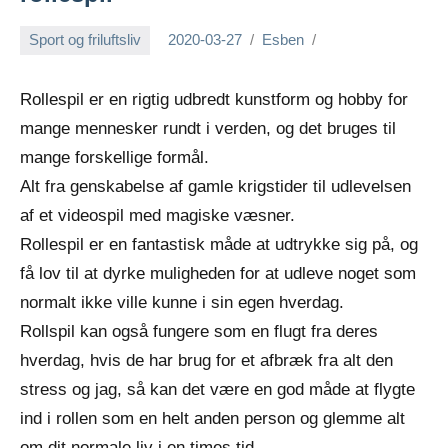
Sport og friluftsliv
2020-03-27
Esben
Rollespil er en rigtig udbredt kunstform og hobby for
mange mennesker rundt i verden, og det bruges til
mange forskellige formål.
Alt fra genskabelse af gamle krigstider til udlevelsen
af et videospil med magiske væsner.
Rollespil er en fantastisk måde at udtrykke sig på, og
få lov til at dyrke muligheden for at udleve noget som
normalt ikke ville kunne i sin egen hverdag.
Rollspil kan også fungere som en flugt fra deres
hverdag, hvis de har brug for et afbræk fra alt den
stress og jag, så kan det være en god måde at flygte
ind i rollen som en helt anden person og glemme alt
om dit normale liv i en times tid.