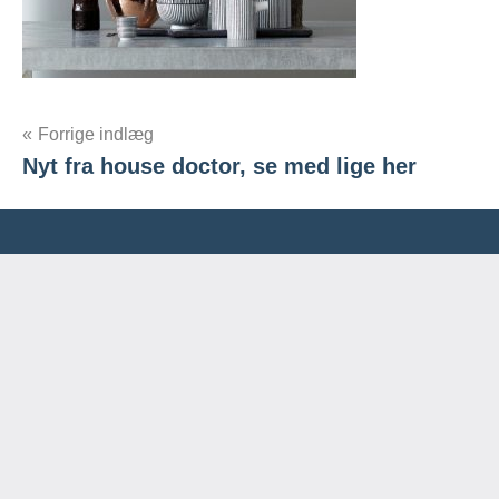
Indlægsnavigation
Forrige indlæg
Nyt fra house doctor, se med lige her