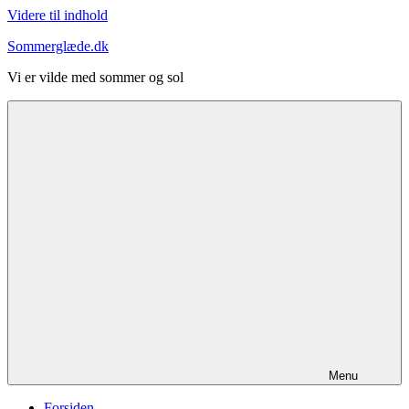
Videre til indhold
Sommerglæde.dk
Vi er vilde med sommer og sol
Menu
Forsiden