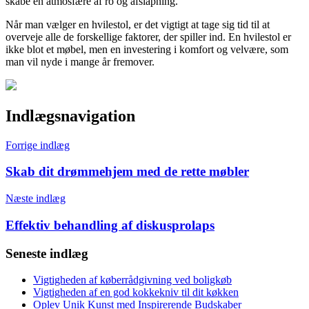
skabe en atmosfære af ro og afslapning.
Når man vælger en hvilestol, er det vigtigt at tage sig tid til at
overveje alle de forskellige faktorer, der spiller ind. En hvilestol er
ikke blot et møbel, men en investering i komfort og velvære, som
man vil nyde i mange år fremover.
Indlægsnavigation
Forrige indlæg
Skab dit drømmehjem med de rette møbler
Næste indlæg
Effektiv behandling af diskusprolaps
Seneste indlæg
Vigtigheden af køberrådgivning ved boligkøb
Vigtigheden af en god kokkekniv til dit køkken
Oplev Unik Kunst med Inspirerende Budskaber