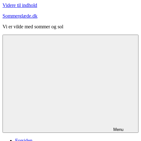
Videre til indhold
Sommerglæde.dk
Vi er vilde med sommer og sol
Menu
Forsiden