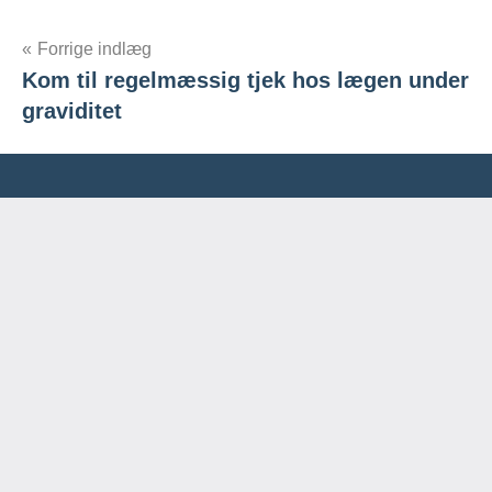
Indlægsnavigation
Forrige indlæg
Kom til regelmæssig tjek hos lægen under
graviditet