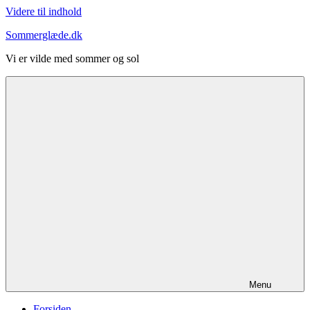
Videre til indhold
Sommerglæde.dk
Vi er vilde med sommer og sol
Menu
Forsiden