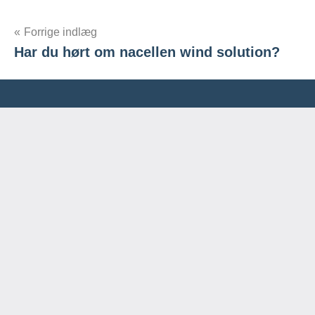
Indlægsnavigation
Forrige indlæg
Har du hørt om nacellen wind solution?