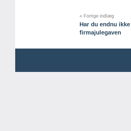
Indlægsnavig
Forrige indlæg
Har du endnu ikke 
firmajulegaven