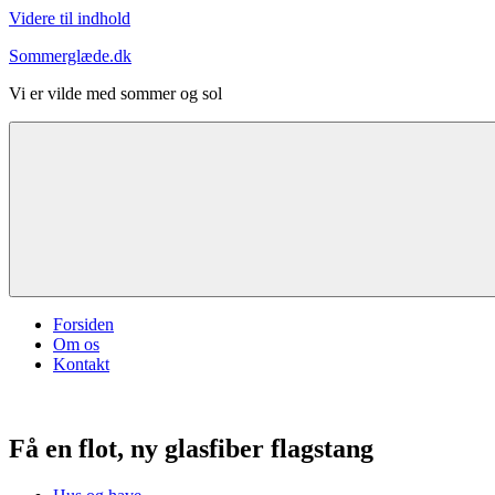
Videre til indhold
Sommerglæde.dk
Vi er vilde med sommer og sol
Forsiden
Om os
Kontakt
Få en flot, ny glasfiber flagstang