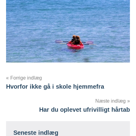
Indlægsnavigation
Forrige indlæg
Hvorfor ikke gå i skole hjemmefra
Næste indlæg
Har du oplevet ufrivilligt hårtab
Seneste indlæg