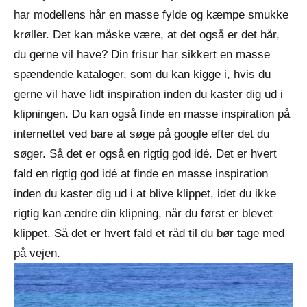
har modellens hår en masse fylde og kæmpe smukke
kr
øller. Det kan måske være, at det også er det hår,
du gerne vil have? Din frisur har sikkert en masse
spændende kataloger, som du kan kigge i, hvis du
gerne vil have lidt inspiration inden du kaster dig ud i
klipningen. Du kan også finde en masse inspiration på
internettet ved bare at søge på google efter det du
søger. Så det er også en rigtig god idé. Det er hvert
fald en rigtig god idé at finde en masse inspiration
inden du kaster dig ud i at blive klippet, idet du ikke
rigtig kan ændre din klipning, når du først er blevet
klippet. Så det er hvert fald et råd til du bør tage med
på vejen.