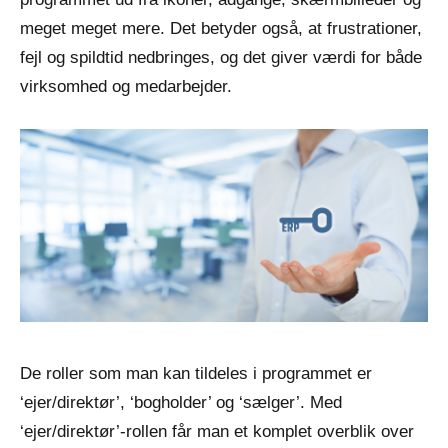
meget meget mere. Det betyder også, at frustrationer,
fejl og spildtid nedbringes, og det giver værdi for både
virksomhed og medarbejder.
De roller som man kan tildeles i programmet er
‘ejer/direktør’, ‘bogholder’ og ‘sælger’. Med
‘ejer/direktør’-rollen får man et komplet overblik over