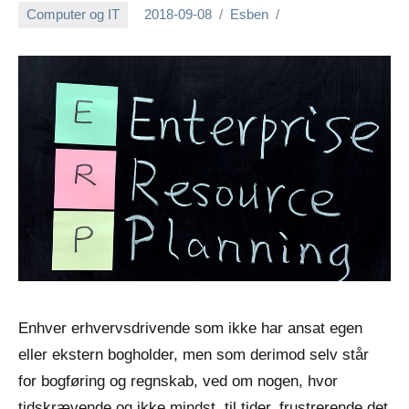
Computer og IT
2018-09-08
Esben
Enhver erhvervsdrivende som ikke har ansat egen
eller ekstern bogholder, men som derimod selv står
for bogføring og regnskab, ved om nogen, hvor
tidskrævende og ikke mindst, til tider, frustrerende det