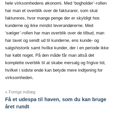
hele virksomhedens økonomi. Med ‘bogholder’-rollen
har man et overblik over de fakturarer, som skal
faktureres, hvor mange penge der er skyldigt hos
kunderne og ikke mindst leverandørerne. Med
‘sælger’-rollen har man overblik over de tilbud, man
har lavet og sendt ud til kunderne, ens kunde- og
salgshistorik samt hvilke kunder, der i en periode ikke
har købt noget. På den måde får man altså det
komplette overblik til at skabe mersalg og frigive tid,
hvilket i sidste ende kan betyde mere indtjening for
virksomheden.
Indlægsnavigation
Forrige indlæg
Få et udespa til haven, som du kan bruge
året rundt