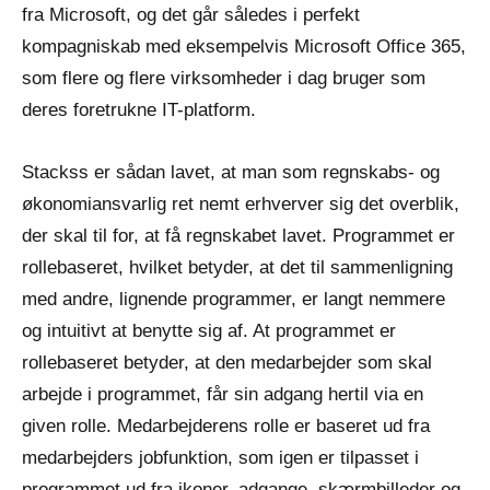
fra Microsoft, og det går således i perfekt
kompagniskab med eksempelvis Microsoft Office 365,
som flere og flere virksomheder i dag bruger som
deres foretrukne IT-platform.
Stackss er sådan lavet, at man som regnskabs- og
økonomiansvarlig ret nemt erhverver sig det overblik,
der skal til for, at få regnskabet lavet. Programmet er
rollebaseret, hvilket betyder, at det til sammenligning
med andre, lignende programmer, er langt nemmere
og intuitivt at benytte sig af. At programmet er
rollebaseret betyder, at den medarbejder som skal
arbejde i programmet, får sin adgang hertil via en
given rolle. Medarbejderens rolle er baseret ud fra
medarbejders jobfunktion, som igen er tilpasset i
programmet ud fra ikoner, adgange, skærmbilleder og