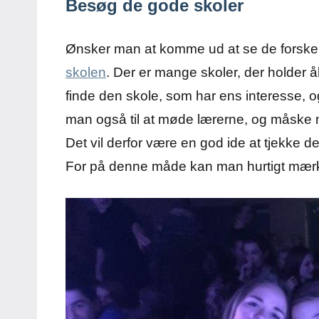
Besøg de gode skoler
Ønsker man at komme ud at se de forskell
skolen
. Der er mange skoler, der holder å
finde den skole, som har ens interesse,
man også til at møde lærerne, og måske 
Det vil derfor være en god ide at tjekke 
For på denne måde kan man hurtigt mærke,