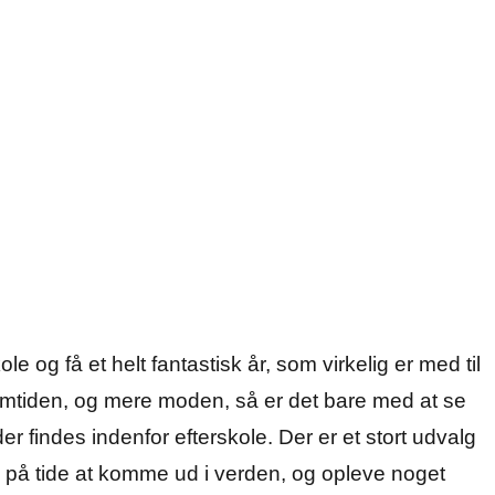
e og få et helt fantastisk år, som virkelig er med til
fremtiden, og mere moden, så er det bare med at se
r findes indenf
or efterskole. Der er et stort udvalg
re på tide at komme ud i verden, og opleve noget