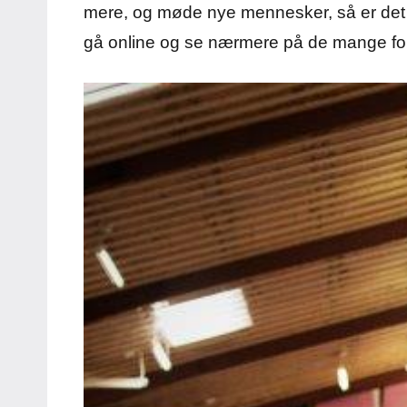
mere, og møde nye mennesker, så er det e
gå online og se nærmere på de mange forsk