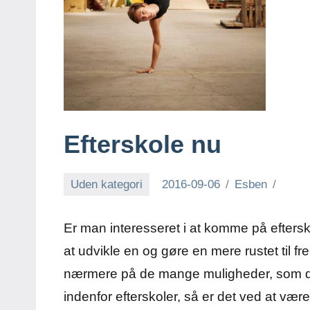
Efterskole nu
Uden kategori
2016-09-06
Esben
Er man interesseret i at komme på efterskol
at udvikle en og gøre en mere rustet til 
nærmere på de mange muligheder, som de
indenfor efterskoler, så er det ved at væ