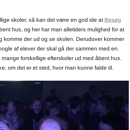
ige skoler, så kan det være en god ide at
Besøg
bent hus, og her har man alletiders mulighed for at
 og komme der ud og se skolen. Derudover kommer
nogle af elever der skal gå der sammen med en.
de mange forskellige efterskoler ud med åbent hus.
 om det er et sted, hvor man kunne falde til.