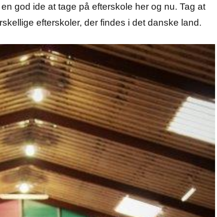
n god ide at tage på efterskole her og nu. Tag at
ellige efterskoler, der findes i det danske land.