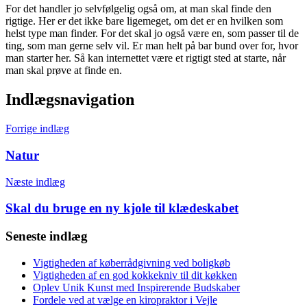
For det handler jo selvfølgelig også om, at man skal finde den
rigtige. Her er det ikke bare ligemeget, om det er en hvilken som
helst type man finder. For det skal jo også være en, som passer til de
ting, som man gerne selv vil. Er man helt på bar bund over for, hvor
man starter her. Så kan internettet være et rigtigt sted at starte, når
man skal prøve at finde en.
Indlægsnavigation
Forrige indlæg
Natur
Næste indlæg
Skal du bruge en ny kjole til klædeskabet
Seneste indlæg
Vigtigheden af køberrådgivning ved boligkøb
Vigtigheden af en god kokkekniv til dit køkken
Oplev Unik Kunst med Inspirerende Budskaber
Fordele ved at vælge en kiropraktor i Vejle