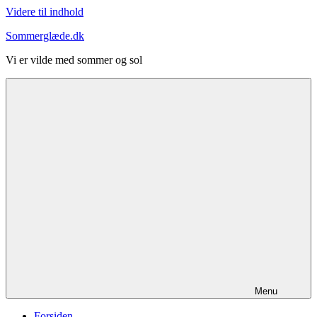
Videre til indhold
Sommerglæde.dk
Vi er vilde med sommer og sol
Menu
Forsiden