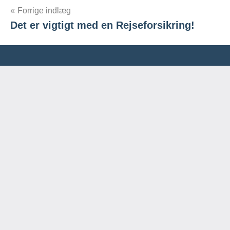
Indlægsnavigation
Forrige indlæg
Det er vigtigt med en Rejseforsikring!