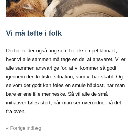
Vi må løfte i folk
Derfor er der også ting som for eksempel klimaet,
hvor vi alle sammen må tage en del af ansvaret. Vi er
alle sammen ansvarlige for, at vi kommer så godt
igennem den kritiske situation, som vi har skabt. Og
selvom det godt kan føles en smule håbløst, når man
bare er ene lille menneske. Så vil alle de små
initiativer føles stort, når man ser overordnet på det
fra oven.
Indlægsnavigation
Forrige indlæg