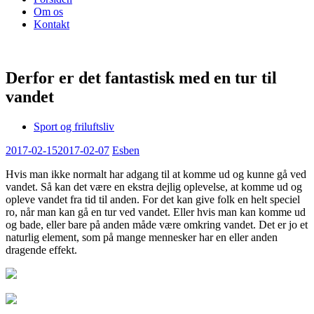
Om os
Kontakt
Derfor er det fantastisk med en tur til
vandet
Sport og friluftsliv
2017-02-15
2017-02-07
Esben
Hvis man ikke normalt har adgang til at komme ud og kunne gå ved
vandet. Så kan det være en ekstra dejlig oplevelse, at komme ud og
opleve vandet fra tid til anden. For det kan give folk en helt speciel
ro, når man kan gå en tur ved vandet. Elle
r hvis man kan komme ud
og bade, eller bare på anden måde være omkring vandet. Det er jo et
naturlig element, som på mange mennesker har en eller anden
dragende effekt.