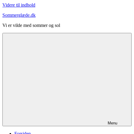
Videre til indhold
Sommerglæde.dk
Vi er vilde med sommer og sol
Menu
Forsiden