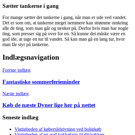
Sætter tankerne i gang
For mange sætter det tankerne i gang, når man er ude ved vandet.
Det er som om, at tankerne meget nemmere kan strømme omkring
alle de ting, som man går og tænker på. Derfor hvis man har nogle
ting, som presser sig på over for en. Så kunne det måske være en
god ide, at tage en tur til vandet. Så kan man gå en lang tur, hvor
man får styr på tankerne.
Indlægsnavigation
Forrige indlæg
Fantastiske sommerferieminder
Næste indlæg
Køb de næste Dyner lige her på nettet
Seneste indlæg
Vigtigheden af køberrådgivning ved boligkøb
Vigtigheden af en god kokkekniv til dit køkken