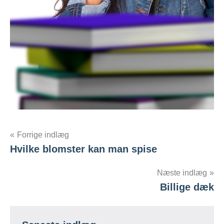
Indlægsnavigation
Forrige indlæg
Hvilke blomster kan man spise
Næste indlæg
Billige dæk