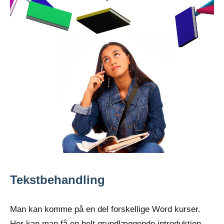
Tekstbehandling
Man kan komme på en del forskellige Word kurser.
Her kan man få en helt grundlæggende introduktion,