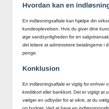
Hvordan kan en indløsnin
En indløsningsaftale kan hjælpe din virk
kundeoplevelsen. Hvis du giver dine kunde
øge sandsynligheden for en salgstransakt
det lettere at administrere betalingerne i 
penge.
Konklusion
En indløsningsaftale er vigtig for enhver 
kreditkort eller bankkort. Det er vigtigt 
vælger en udbyder for at sikre, at du vælg
og budget. Ved at have en indløsningsaf