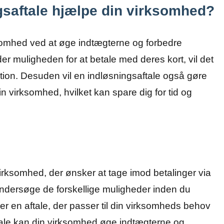
gsaftale hjælpe din virksomhed?
somhed ved at øge indtægterne og forbedre
r muligheden for at betale med deres kort, vil det
ion. Desuden vil en indløsningsaftale også gøre
din virksomhed, hvilket kan spare dig for tid og
virksomhed, der ønsker at tage imod betalinger via
at undersøge de forskellige muligheder inden du
er en aftale, der passer til din virksomheds behov
tale kan din virksomhed øge indtægterne og