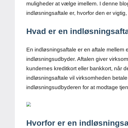
muligheder at vælge imellem. I denne blog,
indløsningsaftale er, hvorfor den er vigti
Hvad er en indløsningsaft
En indløsningsaftale er en aftale mellem
indløsningsudbyder. Aftalen giver virkso
kundernes kreditkort eller bankkort, når d
indløsningsaftale vil virksomheden betale 
indløsningsudbyderen for at modtage tj
Hvorfor er en indløsningsa