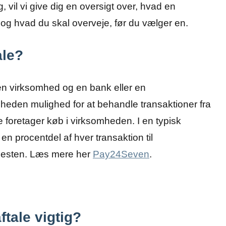
 vil vi give dig en oversigt over, hvad en
g, og hvad du skal overveje, før du vælger en.
ale?
 en virksomhed og en bank eller en
mheden mulighed for at behandle transaktioner fra
e foretager køb i virksomheden. I en typisk
en procentdel af hver transaktion til
enesten. Læs mere her
Pay24Seven
.
ftale vigtig?