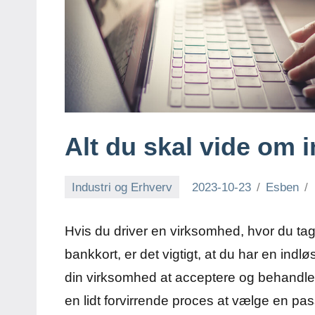
Alt du skal vide om 
Industri og Erhverv
2023-10-23
Esben
Hvis du driver en virksomhed, hvor du tage
bankkort, er det vigtigt, at du har en indl
din virksomhed at acceptere og behandle 
en lidt forvirrende proces at vælge en p