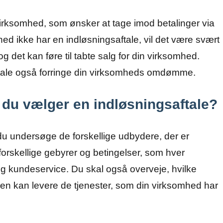
 virksomhed, som ønsker at tage imod betalinger via
mhed ikke har en indløsningsaftale, vil det være svært
g det kan føre til tabte salg for din virksomhed.
tale også forringe din virksomheds omdømme.
 du vælger en indløsningsaftale?
du undersøge de forskellige udbydere, der er
 forskellige gebyrer og betingelser, som hver
 kundeservice. Du skal også overveje, hvilke
ren kan levere de tjenester, som din virksomhed har