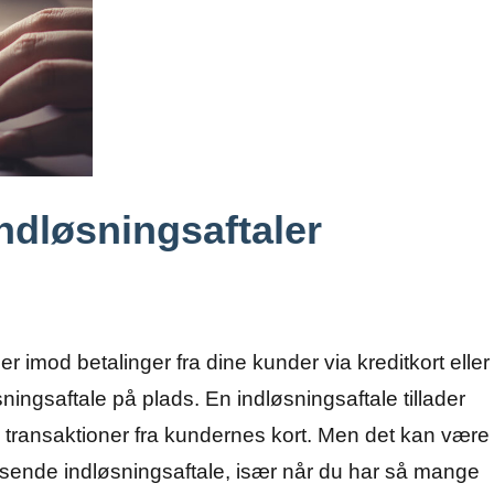
indløsningsaftaler
r imod betalinger fra dine kunder via kreditkort eller
øsningsaftale på plads. En indløsningsaftale tillader
transaktioner fra kundernes kort. Men det kan være
assende indløsningsaftale, især når du har så mange