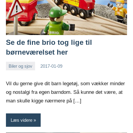
Se de fine brio tog lige til
børneværelset her
Biler og sjov
2017-01-09
Esben
Vil du gerne give dit barn legetøj, som vækker minder
og nostalgi fra egen barndom. Så kunne det være, at
man skulle kigge nærmere på […]
Læs videre