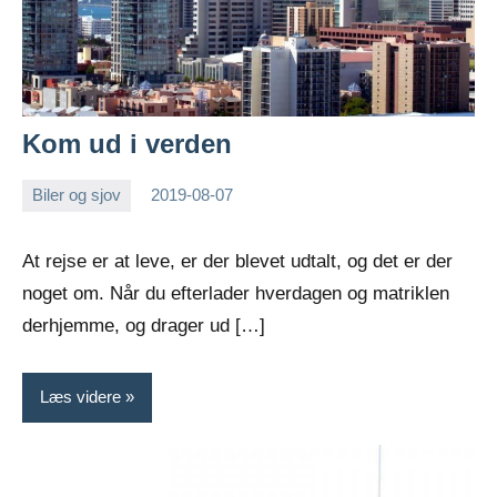
Kom ud i verden
Biler og sjov
2019-08-07
Esben
At rejse er at leve, er der blevet udtalt, og det er der
noget om. Når du efterlader hverdagen og matriklen
derhjemme, og drager ud […]
Læs videre