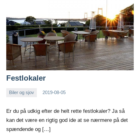
Festlokaler
Biler og sjov
2019-08-05
Esben
Er du på udkig efter de helt rette festlokaler? Ja så
kan det være en rigtig god ide at se nærmere på det
spændende og […]