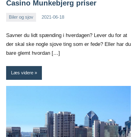
Casino Munkebjerg priser
Biler og sjov
2021-06-18
Esben
Savner du lidt spænding i hverdagen? Lever du for at
der skal ske nogle sjove ting som er fede? Eller har du
bare glemt hvordan […]
Læs videre