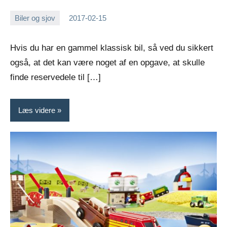
Biler og sjov
2017-02-15
Esben
Hvis du har en gammel klassisk bil, så ved du sikkert
også, at det kan være noget af en opgave, at skulle
finde reservedele til […]
Læs videre