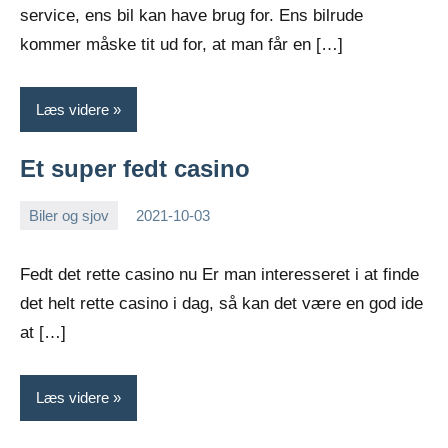
service, ens bil kan have brug for. Ens bilrude
kommer måske tit ud for, at man får en […]
Læs videre
Et super fedt casino
Biler og sjov
2021-10-03
Esben
Fedt det rette casino nu Er man interesseret i at finde
det helt rette casino i dag, så kan det være en god ide
at […]
Læs videre